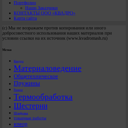
Портфолио
Наши Заказчики
КОНТАКТЫ ООО «КВАДРО»
Карта сайта
(с) Мы не возражаем против копирования или иного
добросовестного использования наших материалов при
условии ссылки на их источник (www.kvadromash.ru)
Метки
Квадро
Материаловедение
Общетехническое
Пружины
Разное
Термообработка
Шестерни
Шлифовка
токарные работы
юмор