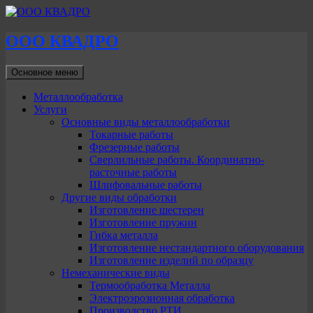
ООО КВАДРО
Поиск
Перейти
Основное меню
к
содержимому
Металлообработка
Услуги
Основные виды металлообработки
Токарные работы
Фрезерные работы
Сверлильные работы. Координатно-
расточные работы
Шлифовальные работы
Другие виды обработки
Изготовление шестерен
Изготовление пружин
Гибка металла
Изготовление нестандартного оборудования
Изготовление изделий по образцу
Немеханические виды
Термообработка Металла
Электроэрозионная обработка
Производство РТИ