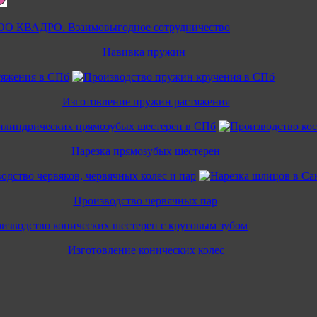
Навивка пружин
Изготовление пружин растяжения
Нарезка прямозубых шестерен
Производство червячных пар
Изготовление конических колес