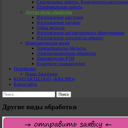
Сверлильные работы. Координатно-расточны
Шлифовальные работы
Другие виды обработки
Изготовление шестерен
Изготовление пружин
Гибка металла
Изготовление нестандартного оборудования
Изготовление изделий по образцу
Немеханические виды
Термообработка Металла
Электроэрозионная обработка
Производство РТИ
Кузнечное производство
Портфолио
Наши Заказчики
КОНТАКТЫ ООО «КВАДРО»
Карта сайта
Найти:
Другие виды обработки