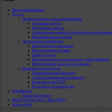
Страницы
Металлообработка
Услуги
Основные виды металлообработки
Токарные работы
Фрезерные работы
Сверлильные работы. Координатно-расточны
Шлифовальные работы
Другие виды обработки
Изготовление шестерен
Изготовление пружин
Гибка металла
Изготовление нестандартного оборудования
Изготовление изделий по образцу
Немеханические виды
Термообработка Металла
Электроэрозионная обработка
Производство РТИ
Кузнечное производство
Портфолио
Наши Заказчики
КОНТАКТЫ ООО «КВАДРО»
Карта сайта