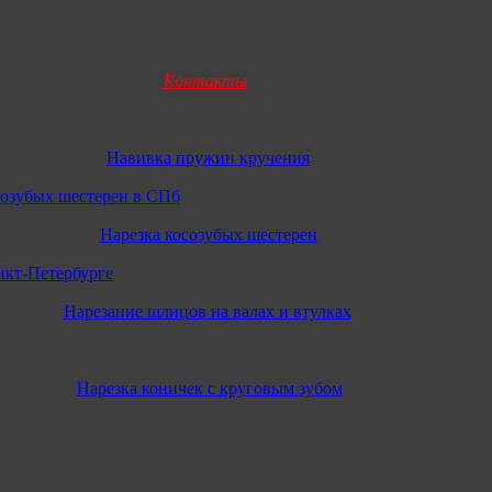
Контакты
Навивка пружин кручения
Нарезка косозубых шестерен
Нарезание шлицов на валах и втулках
Нарезка коничек с круговым зубом