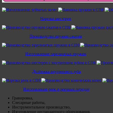
Нарезка шестерен
Производство пружин сжатия
Изготовление тарельчатых пружин
Долбежка внутреннего зуба
Изготовление реек и реечных передач
Гравировка,
Слесарные работы,
Инструментальное производство,
Изготовление нестандартного оборудования.