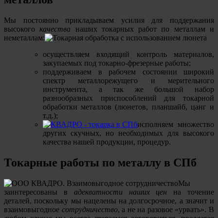
Мы постоянно прикладываем усилия для поддержания
высокого
качества
наших токарных работ по металлам и
неметаллам:
осуществляем входящий контроль материалов,
закупаемых под токарно-фрезерные работы;
поддерживаем в рабочем состоянии широкий
спектр металлорежущего и мерительного
инструмента, а так же большой набор
разнообразных приспособлений для токарной
обработки металлов (люнетов, планшайб, цанг и
т.д.);
исполняем множество
других скучных, но необходимых для высокого
качества нашей продукции, процедур.
Токарные работы по металлу в СПб
Мы
заинтересованы в
адекватности наших цен
на точение
деталей, поскольку мы нацелены на долгосрочное, а значит и
взаимовыгодное
сотрудничество
, а не на разовое «урвать». В