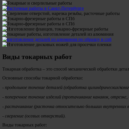
Виды токарных работ
Токарная обработка – это способ механической обработки дет
Основные способы токарной обработки:
- продольное точение деталей (обработка цилиндрических/кони
- поперечное точение изделий (протачивание канавок, отрезке,
- растачивание (расточка относительно больших внутренних 
- сверление (осевых отверстий).
Виды токарных работ: