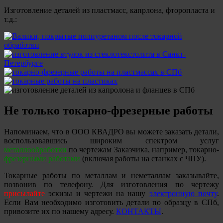
Изготовление деталей из пластмасс, капрлона, фторопласта и
т.д.:
Не только токарно-фрезерные работы
Напоминаем, что в ООО КВАДРО вы можете заказать детали,
воспользовавшись широким спектром услуг
металлообработки
по чертежам Заказчика, например, токарно-
фрезерными работами
(включая работы на станках с ЧПУ).
Токарные работы по металлам и неметаллам заказывайте,
позвонив по телефону. Для изготовления по чертежу
присылайте
эскизы и чертежи на нашу
электронную почту
.
Если Вам необходимо изготовить детали по образцу в СПб,
привозите их по нашему адресу.
КОНТАКТЫ
.