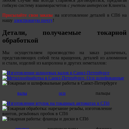
любом случае мы всегда стараемся договориться, предлагая
гибкую систему взаиморасчетов
с учетом интересов
Клиента.
Присылайте свои заказы
на изготовление деталей в СПб на
нашу
электронную почту
!
Детали, получаемые токарной
обработкой
Мы осуществляем производство на заказ различных,
представляющих собой тела вращения, деталей из алюминия
и стали, изделий из капролона и других неметаллов:
валы
оси
пальцы
втулки
винтовые пары
фланцы