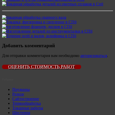
Добавить комментарий
Для отправки комментария вам необходимо
авторизоваться
.
ОЦЕНИТЬ СТОИМОСТЬ РАБОТ
Рубрики
Пружины
Разное
Сайтостроение
Термообработка
Токарные работы
Шестерни