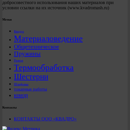
добросовестного использования наших материалов при
условии ссылки на их источник (www.kvadromash.ru)
Метки
Квадро
Материаловедение
Общетехническое
Пружины
Разное
Термообработка
Шестерни
Шлифовка
токарные работы
юмор
Контакты
КОНТАКТЫ ООО «КВАДРО»