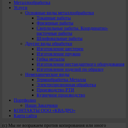
Металлообработка
Услуги
Основные виды металлообработки
Токарные работы
Фрезерные работы
Сверлильные работы. Координатно-
расточные работы
Шлифовальные работы
Другие виды обработки
Изготовление шестерен
Изготовление пружин
Гибка металла
Изготовление нестандартного оборудования
Изготовление изделий по образцу
Немеханические виды
Термообработка Металла
Электроэрозионная обработка
Производство РТИ
Кузнечное производство
Портфолио
Наши Заказчики
КОНТАКТЫ ООО «КВАДРО»
Карта сайта
(с) Мы не возражаем против копирования или иного