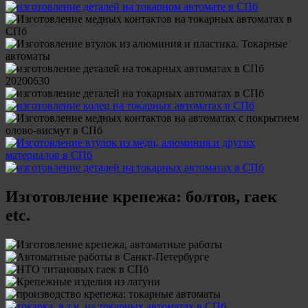
Изготовление крепежа: болтов, гаек
etc.