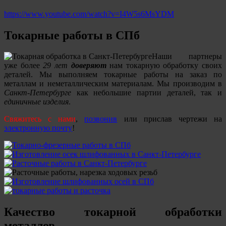
https://www.youtube.com/watch?v=I4W5s6MsYDM
Токарные работы в СПб
Наши партнеры
уже более
29 лет
доверяют
нам токарную обработку своих
деталей. Мы выполняем токарные работы на заказ по
металлам и неметаллическим материалам. Мы производим в
Санкт-Петербурге
как небольшие партии деталей, так и
единичные изделия
.
Свяжитесь с нами
,
позвонив
или прислав чертежи на
электронную почту
!
Качество токарной обработки
металлов