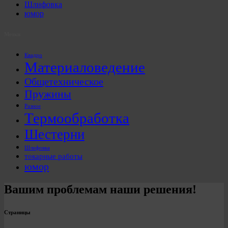
Шлифовка
юмор
Метки
Квадро
Материаловедение
Общетехническое
Пружины
Разное
Термообработка
Шестерни
Шлифовка
токарные работы
юмор
Вашим проблемам наши решения!
Страницы