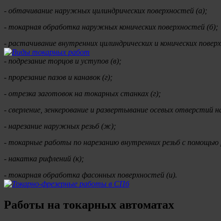
- обтачивание наружных цилиндрических поверхностей (а);
- токарная обработка наружных конических поверхностей (б);
- растачивание внутренних цилиндрических и конических поверх
- подрезание торцов и уступов (в);
- прорезание пазов и канавок (г);
- отрезка заготовок на токарных станках (г);
- сверление, зенкерование и развертывание осевых отверстий н
- нарезание наружных резьб (ж);
- токарные работы по нарезанию внутренних резьб с помощью р
- накатка рифлений (к);
- токарная обработка фасонных поверхностей (и).
Работы на токарных автоматах