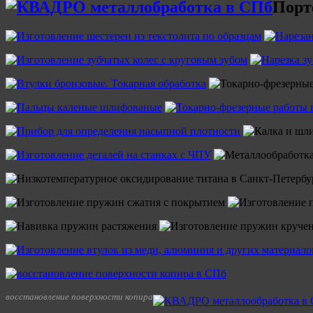
Порт
восстановление поверхности копира