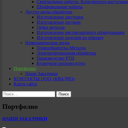
Сверлильные работы. Координатно-расточны
Шлифовальные работы
Другие виды обработки
Изготовление шестерен
Изготовление пружин
Гибка металла
Изготовление нестандартного оборудования
Изготовление изделий по образцу
Немеханические виды
Термообработка Металла
Электроэрозионная обработка
Производство РТИ
Кузнечное производство
Портфолио
Наши Заказчики
КОНТАКТЫ ООО «КВАДРО»
Карта сайта
Найти:
Портфолио
НАШИ ЗАКАЗЧИКИ