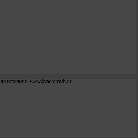
 их источник (www.kvadromash.ru)