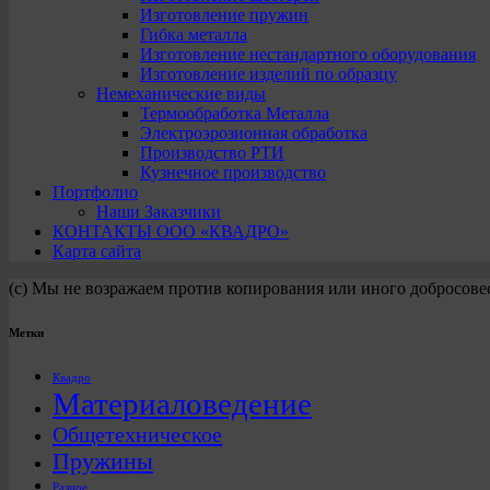
Изготовление пружин
Гибка металла
Изготовление нестандартного оборудования
Изготовление изделий по образцу
Немеханические виды
Термообработка Металла
Электроэрозионная обработка
Производство РТИ
Кузнечное производство
Портфолио
Наши Заказчики
КОНТАКТЫ ООО «КВАДРО»
Карта сайта
(с) Мы не возражаем против копирования или иного добросове
Метки
Квадро
Материаловедение
Общетехническое
Пружины
Разное