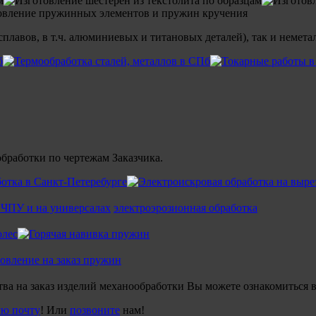
лавов, в т.ч. алюминиевых и титановых деталей), так и неметал
бработки по чертежам Заказчика.
 ЧПУ и на универсалах
электроэрозионная обработка
товление на заказ пружин
а на заказ изделий механообработки Вы можете ознакомиться в 
ую почту
! Или
позвоните
нам!