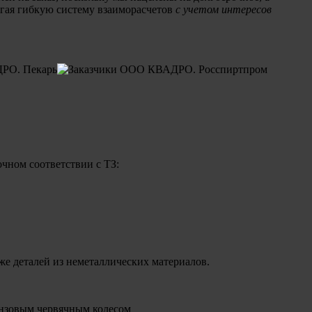
лагая гибкую систему взаиморасчетов
с учетом интересов
очном соответствии с ТЗ:
же деталей из неметаллических материалов.