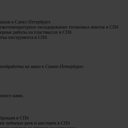
ллообработки
на заказ
в
Санкт-Петербурге
.
енного вами.