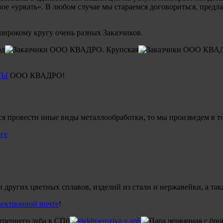
вое «урвать». В любом случае мы стараемся договориться, пред
широкому кругу очень разных Заказчиков.
ТЫ
ООО КВАДРО!
ся провести иные виды металлообработки, то мы произведем в т
 других цветных сплавов, изделий из стали и нержавейки, а так
лектронной почте
!