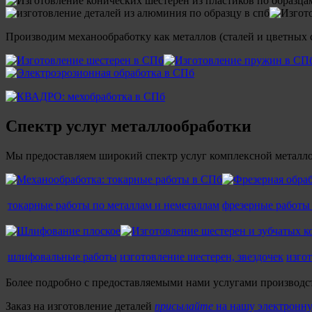
Производим механообработку как металлов (сталей и цветных сп
Спектр услуг металлообработки
Мы предоставляем широкий спектр услуг комплексной металло
токарные работы по металлам и неметаллам
фрезерные работы
шлифовальные работы
изготовление шестерен, звездочек
изго
Более подробно с предоставляемыми нами услугами производств
Заказ на изготовление деталей
присылайте
на нашу электронн