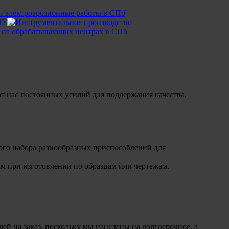
т нас постоянных усилий для поддержания качества,
ого набора разнообразных приспособлений для
м при изготовлении по образцам или чертежам.
ей на заказ, поскольку мы нацелены на долгосрочное, а