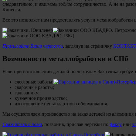
следовательно, и
взаимовыгодное
сотрудничество. А не на разо
Клиента.
Все это позволяет нам предоставлять услуги механообработки 
Присылайте Ваши чертежи
, заглянув на страничку
КОНТАК
Возможности металлобработки в СПб
Если при изготовлении деталей по чертежам Заказчика требует
слесарные работы;
сварочные работы;
гальванику;
кузнечное производство;
изготовление нестандартного оборудования.
Мы осуществляем производство на заказ деталей из алюминия и
Свяжитесь с нами
, позвонив, прислав чертежи по
факсу
или
э