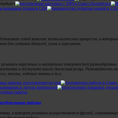
тавляет собой комплекс технологических процессов, в которы
ов для создания деталей, узлов и агрегатов.
резанием наружных и внутренних поверхностей разнообразных те
аготовки и поступательного движения резца. Разновидность то
си, втулки, ходовые винты и т.п.
Фрезерные работы
отки, в котором резанием осуществляется фрезой, совершающей
ное движение подачи.