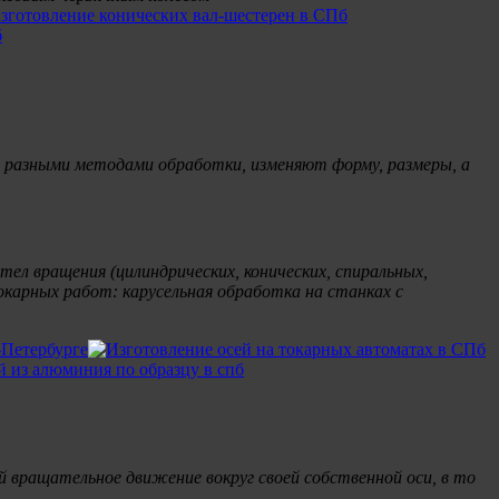
х разными методами обработки, изменяют форму, размеры, а
л вращения (цилиндрических, конических, спиральных,
карных работ: карусельная обработка на станках с
 вращательное движение вокруг своей собственной оси, в то