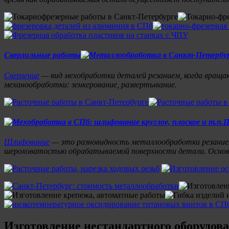
Сверлильные работы
Сверление
— вид мехобработки деталей резанием, когда враща
механообработки: зенкерование, развертывание.
Ш
Шлифование
— это разновидность металлообработки резанием,
шероховатостью обрабатываемой поверхности детали. Основны
Изготовление нестандартного оборудов