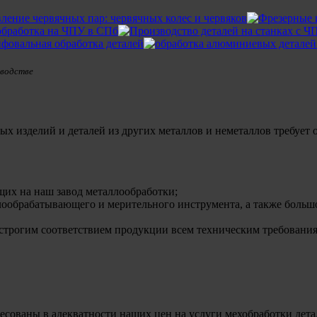
зводстве
х изделий и деталей из других металлов и неметаллов требует о
щих на наш завод металлообработки;
лообрабатывающего и мерительного инструмента, а также больш
 строгим соответствием продукции всем техническим требования
сованы в адекватности наших цен на услуги мехобработки детал