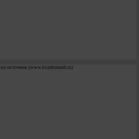
 их источник (www.kvadromash.ru)