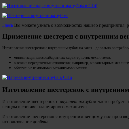
Здесь
Вы можете узнать о возможностях нашего предприятия, р
Применение шестерен с внутренним ве
Изготовление шестеренок с внутренним зубом на заказ – довольно востребов
минимизация массогабаритных характеристик механизмов;
высокие передаточные отношения, например, в планетарных механизм
облегчение компоновки механизмов и машин.
Изготовление шестеренок с внутренни
Изготовление шестеренок с
внутренним зубом
часто требует 
венцом в составе планетарного механизма.
Изготовление шестеренок с внутренним венцом у нас произво
использование долбяка
.