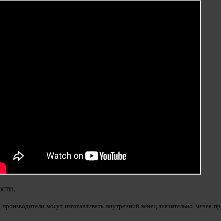
ости.
 производители могут изготавливать внутренний венец значительно менее п