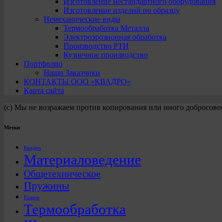
Изготовление нестандартного оборудования
Изготовление изделий по образцу
Немеханические виды
Термообработка Металла
Электроэрозионная обработка
Производство РТИ
Кузнечное производство
Портфолио
Наши Заказчики
КОНТАКТЫ ООО «КВАДРО»
Карта сайта
(с) Мы не возражаем против копирования или иного добросове
Метки
Квадро
Материаловедение
Общетехническое
Пружины
Разное
Термообработка