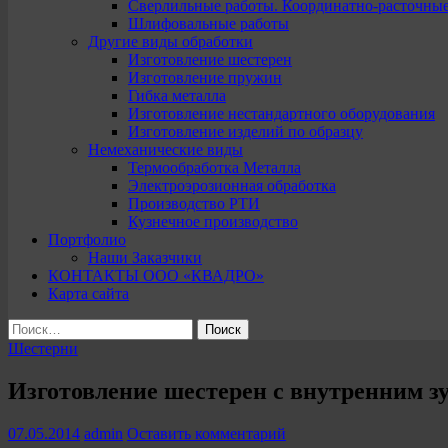
Сверлильные работы. Координатно-расточны
Шлифовальные работы
Другие виды обработки
Изготовление шестерен
Изготовление пружин
Гибка металла
Изготовление нестандартного оборудования
Изготовление изделий по образцу
Немеханические виды
Термообработка Металла
Электроэрозионная обработка
Производство РТИ
Кузнечное производство
Портфолио
Наши Заказчики
КОНТАКТЫ ООО «КВАДРО»
Карта сайта
Найти:
Шестерни
Изготовление шестерен с внутренним з
07.05.2014
admin
Оставить комментарий