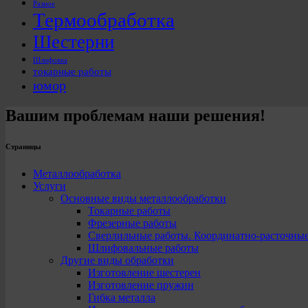
Разное
Термообработка
Шестерни
Шлифовка
токарные работы
юмор
Вашим проблемам наши решения!
Страницы
Металлообработка
Услуги
Основные виды металлообработки
Токарные работы
Фрезерные работы
Сверлильные работы. Координатно-расточны
Шлифовальные работы
Другие виды обработки
Изготовление шестерен
Изготовление пружин
Гибка металла