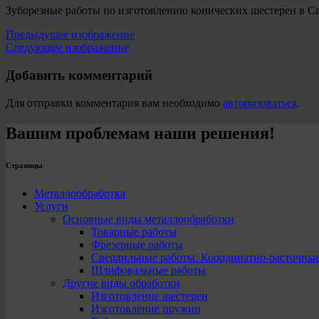
Зуборезные работы по изготовлению конических шестерен в Са
Предыдущее изображение
Следующее изображение
Добавить комментарий
Для отправки комментария вам необходимо
авторизоваться
.
Вашим проблемам наши решения!
Страницы
Металлообработка
Услуги
Основные виды металлообработки
Токарные работы
Фрезерные работы
Сверлильные работы. Координатно-расточны
Шлифовальные работы
Другие виды обработки
Изготовление шестерен
Изготовление пружин