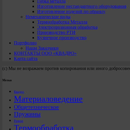
Гибка металла
Изготовление нестандартного оборудования
Изготовление изделий по образцу
Немеханические виды
Термообработка Металла
Электроэрозионная обработка
Производство РТИ
Кузнечное производство
Портфолио
Наши Заказчики
КОНТАКТЫ ООО «КВАДРО»
Карта сайта
(с) Мы не возражаем против копирования или иного добросове
Метки
Квадро
Материаловедение
Общетехническое
Пружины
Разное
Термообработка