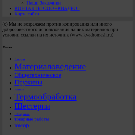
Наши Заказчики
КОНТАКТЫ ООО «КВАДРО»
Карта сайта
(с) Мы не возражаем против копирования или иного
добросовестного использования наших материалов при
условии ссылки на их источник (www.kvadromash.ru)
Метки
Квадро
Материаловедение
Общетехническое
Пружины
Разное
Термообработка
Шестерни
Шлифовка
токарные работы
юмор