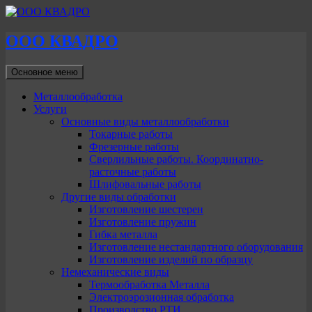
ООО КВАДРО
Поиск
Перейти
Основное меню
к
содержимому
Металлообработка
Услуги
Основные виды металлообработки
Токарные работы
Фрезерные работы
Сверлильные работы. Координатно-
расточные работы
Шлифовальные работы
Другие виды обработки
Изготовление шестерен
Изготовление пружин
Гибка металла
Изготовление нестандартного оборудования
Изготовление изделий по образцу
Немеханические виды
Термообработка Металла
Электроэрозионная обработка
Производство РТИ