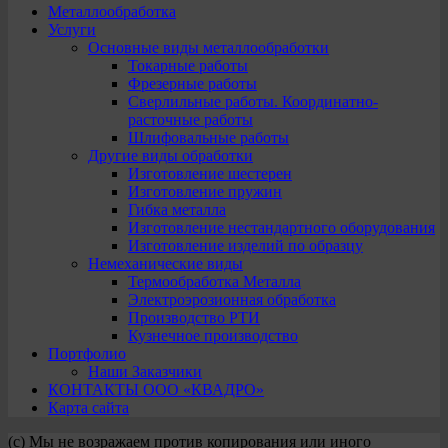
Металлообработка
Услуги
Основные виды металлообработки
Токарные работы
Фрезерные работы
Сверлильные работы. Координатно-
расточные работы
Шлифовальные работы
Другие виды обработки
Изготовление шестерен
Изготовление пружин
Гибка металла
Изготовление нестандартного оборудования
Изготовление изделий по образцу
Немеханические виды
Термообработка Металла
Электроэрозионная обработка
Производство РТИ
Кузнечное производство
Портфолио
Наши Заказчики
КОНТАКТЫ ООО «КВАДРО»
Карта сайта
(с) Мы не возражаем против копирования или иного