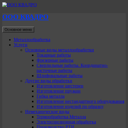
ООО КВАДРО
Поиск
Перейти
Основное меню
к
содержимому
Металлообработка
Услуги
Основные виды металлообработки
Токарные работы
Фрезерные работы
Сверлильные работы. Координатно-
расточные работы
Шлифовальные работы
Другие виды обработки
Изготовление шестерен
Изготовление пружин
Гибка металла
Изготовление нестандартного оборудования
Изготовление изделий по образцу
Немеханические виды
Термообработка Металла
Электроэрозионная обработка
Производство РТИ