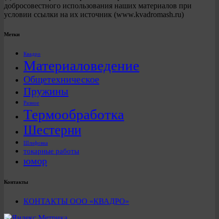
добросовестного использования наших материалов при
условии ссылки на их источник (www.kvadromash.ru)
Метки
Квадро
Материаловедение
Общетехническое
Пружины
Разное
Термообработка
Шестерни
Шлифовка
токарные работы
юмор
Контакты
КОНТАКТЫ ООО «КВАДРО»