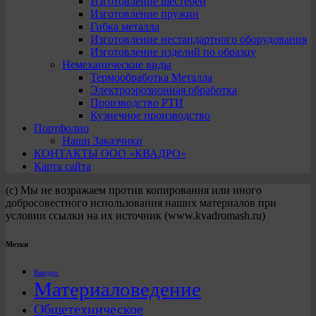
Изготовление шестерен
Изготовление пружин
Гибка металла
Изготовление нестандартного оборудования
Изготовление изделий по образцу
Немеханические виды
Термообработка Металла
Электроэрозионная обработка
Производство РТИ
Кузнечное производство
Портфолио
Наши Заказчики
КОНТАКТЫ ООО «КВАДРО»
Карта сайта
(с) Мы не возражаем против копирования или иного
добросовестного использования наших материалов при
условии ссылки на их источник (www.kvadromash.ru)
Метки
Квадро
Материаловедение
Общетехническое