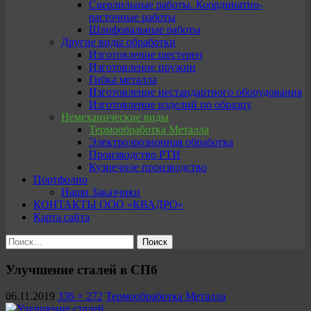
Сверлильные работы. Координатно-
расточные работы
Шлифовальные работы
Другие виды обработки
Изготовление шестерен
Изготовление пружин
Гибка металла
Изготовление нестандартного оборудования
Изготовление изделий по образцу
Немеханические виды
Термообработка Металла
Электроэрозионная обработка
Производство РТИ
Кузнечное производство
Портфолио
Наши Заказчики
КОНТАКТЫ ООО «КВАДРО»
Карта сайта
Найти:
Улучшение сталей в СПб
06.11.2019
336 × 272
Термообработка Металла