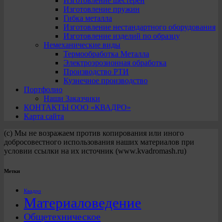
Изготовление шестерен
Изготовление пружин
Гибка металла
Изготовление нестандартного оборудования
Изготовление изделий по образцу
Немеханические виды
Термообработка Металла
Электроэрозионная обработка
Производство РТИ
Кузнечное производство
Портфолио
Наши Заказчики
КОНТАКТЫ ООО «КВАДРО»
Карта сайта
(с) Мы не возражаем против копирования или иного
добросовестного использования наших материалов при
условии ссылки на их источник (www.kvadromash.ru)
Метки
Квадро
Материаловедение
Общетехническое