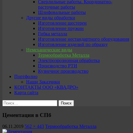
Сверлильные работы. Координатно-
расточные работы
Шлифовальные работы
Другие виды обработки
Изготовление шестерен
Изготовление пружин
Гибка металла
Изготовление нестандартного оборудования
Изготовление изделий по образцу
Немеханические виды
Термообработка Металла
Электроэрозионная обработка
Производство РТИ
Кузнечное производство
Портфолио
Наши Заказчики
КОНТАКТЫ ООО «КВАДРО»
Карта сайта
Найти:
Цементация в СПб
06.11.2019
562 × 443
Термообработка Металла