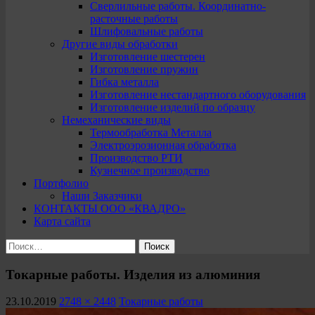
Сверлильные работы. Координатно-
расточные работы
Шлифовальные работы
Другие виды обработки
Изготовление шестерен
Изготовление пружин
Гибка металла
Изготовление нестандартного оборудования
Изготовление изделий по образцу
Немеханические виды
Термообработка Металла
Электроэрозионная обработка
Производство РТИ
Кузнечное производство
Портфолио
Наши Заказчики
КОНТАКТЫ ООО «КВАДРО»
Карта сайта
Найти:
Токарные работы. Изделия из алюминия
23.10.2019
2748 × 2448
Токарные работы