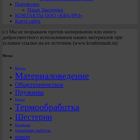
Портфолио
Наши Заказчики
КОНТАКТЫ ООО «КВАДРО»
Карта сайта
(с) Мы не возражаем против копирования или иного
добросовестного использования наших материалов при
условии ссылки на их источник (www.kvadromash.ru)
Метки
Квадро
Материаловедение
Общетехническое
Пружины
Разное
Термообработка
Шестерни
Шлифовка
токарные работы
юмор