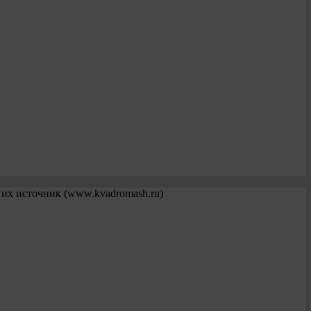
 их источник (www.kvadromash.ru)