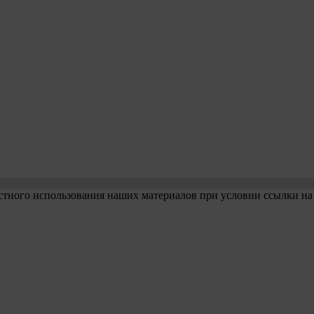
стного использования наших материалов при условии ссылки на