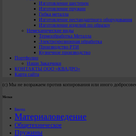
Изготовление шестерен
Изготовление пружин
Гибка металла
Изготовление нестандартного оборудования
Изготовление изделий по образцу
Немеханические виды
Термообработка Металла
Электроэрозионная обработка
Производство РТИ
Кузнечное производство
Портфолио
Наши Заказчики
КОНТАКТЫ ООО «КВАДРО»
Карта сайта
(с) Мы не возражаем против копирования или иного добросове
Метки
Квадро
Материаловедение
Общетехническое
Пружины