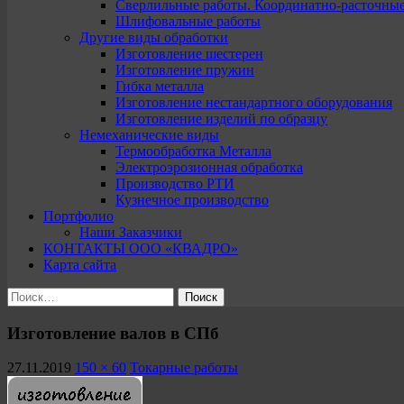
Сверлильные работы. Координатно-расточны
Шлифовальные работы
Другие виды обработки
Изготовление шестерен
Изготовление пружин
Гибка металла
Изготовление нестандартного оборудования
Изготовление изделий по образцу
Немеханические виды
Термообработка Металла
Электроэрозионная обработка
Производство РТИ
Кузнечное производство
Портфолио
Наши Заказчики
КОНТАКТЫ ООО «КВАДРО»
Карта сайта
Найти:
Изготовление валов в СПб
27.11.2019
150 × 60
Токарные работы