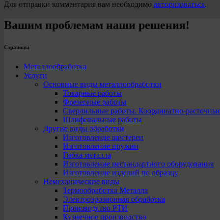
Для отправки комментария вам необходимо
авторизоваться
.
Вашим проблемам наши решения!
Страницы
Металлообработка
Услуги
Основные виды металлообработки
Токарные работы
Фрезерные работы
Сверлильные работы. Координатно-расточны
Шлифовальные работы
Другие виды обработки
Изготовление шестерен
Изготовление пружин
Гибка металла
Изготовление нестандартного оборудования
Изготовление изделий по образцу
Немеханические виды
Термообработка Металла
Электроэрозионная обработка
Производство РТИ
Кузнечное производство