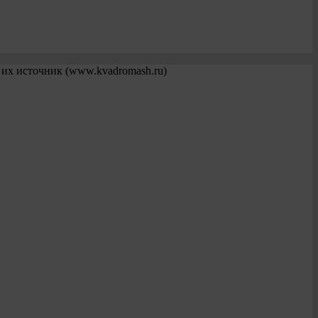
 их источник (www.kvadromash.ru)