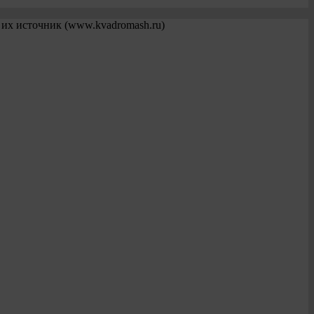
 их источник (www.kvadromash.ru)