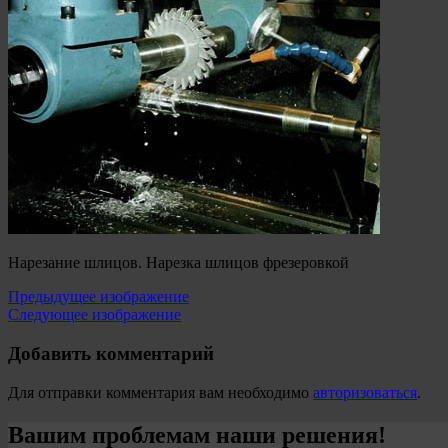
Нарезание шлицов. Нарезка шлицов фрезеровкой
Предыдущее изображение
Следующее изображение
Добавить комментарий
Для отправки комментария вам необходимо
авторизоваться
.
Вашим проблемам наши решения!