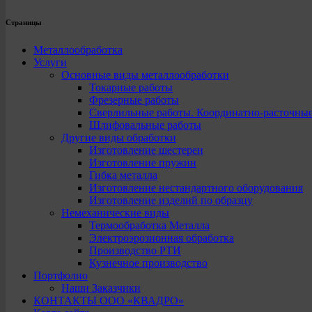
Страницы
Металлообработка
Услуги
Основные виды металлообработки
Токарные работы
Фрезерные работы
Сверлильные работы. Координатно-расточны
Шлифовальные работы
Другие виды обработки
Изготовление шестерен
Изготовление пружин
Гибка металла
Изготовление нестандартного оборудования
Изготовление изделий по образцу
Немеханические виды
Термообработка Металла
Электроэрозионная обработка
Производство РТИ
Кузнечное производство
Портфолио
Наши Заказчики
КОНТАКТЫ ООО «КВАДРО»