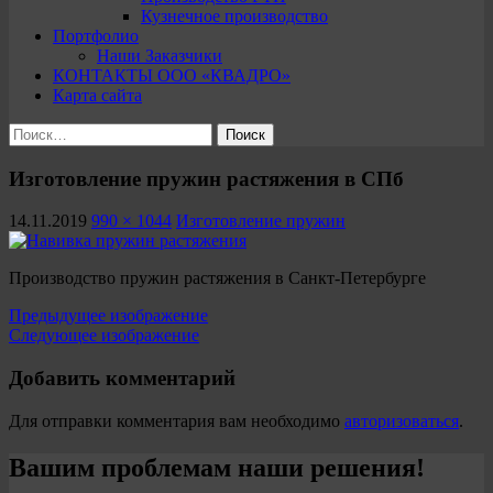
Кузнечное производство
Портфолио
Наши Заказчики
КОНТАКТЫ ООО «КВАДРО»
Карта сайта
Найти:
Изготовление пружин растяжения в СПб
14.11.2019
990 × 1044
Изготовление пружин
Производство пружин растяжения в Санкт-Петербурге
Предыдущее изображение
Следующее изображение
Добавить комментарий
Для отправки комментария вам необходимо
авторизоваться
.
Вашим проблемам наши решения!