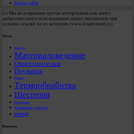
Карта сайта
(с) Мы не возражаем против копирования или иного
добросовестного использования наших материалов при
условии ссылки на их источник (www.kvadromash.ru)
Метки
Квадро
Материаловедение
Общетехническое
Пружины
Разное
Термообработка
Шестерни
Шлифовка
токарные работы
юмор
Контакты