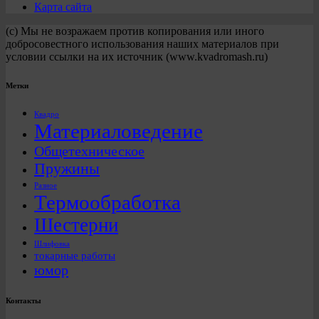
Карта сайта
(с) Мы не возражаем против копирования или иного
добросовестного использования наших материалов при
условии ссылки на их источник (www.kvadromash.ru)
Метки
Квадро
Материаловедение
Общетехническое
Пружины
Разное
Термообработка
Шестерни
Шлифовка
токарные работы
юмор
Контакты