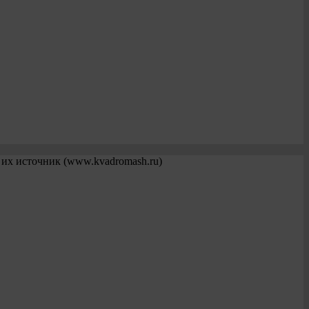
 их источник (www.kvadromash.ru)