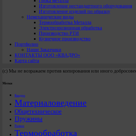
Гибка металла
Изготовление нестандартного оборудования
Изготовление изделий по образцу
Немеханические виды
Термообработка Металла
Электроэрозионная обработка
Производство РТИ
Кузнечное производство
Портфолио
Наши Заказчики
КОНТАКТЫ ООО «КВАДРО»
Карта сайта
(с) Мы не возражаем против копирования или иного добросове
Метки
Квадро
Материаловедение
Общетехническое
Пружины
Разное
Термообработка