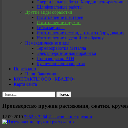
Сверлильные работы. Координатно-расточны
Шлифовальные работы
Другие виды обработки
Изготовление шестерен
Изготовление пружин
Гибка металла
Изготовление нестандартного оборудования
Изготовление изделий по образцу
Немеханические виды
Термообработка Металла
Электроэрозионная обработка
Производство РТИ
Кузнечное производство
Портфолио
Наши Заказчики
КОНТАКТЫ ООО «КВАДРО»
Карта сайта
Найти:
Производство пружин растяжения, сжатия, круче
12.09.2019
2352 × 3264
Изготовление пружин