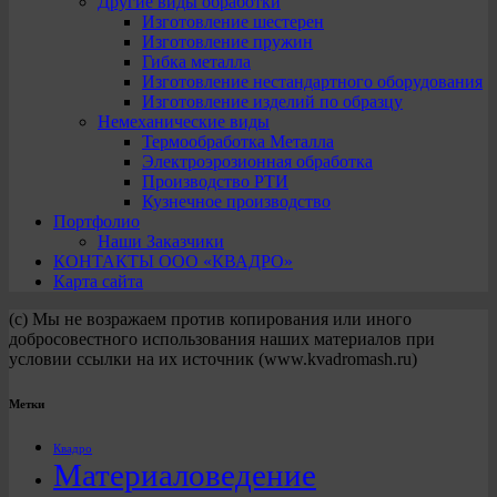
Другие виды обработки
Изготовление шестерен
Изготовление пружин
Гибка металла
Изготовление нестандартного оборудования
Изготовление изделий по образцу
Немеханические виды
Термообработка Металла
Электроэрозионная обработка
Производство РТИ
Кузнечное производство
Портфолио
Наши Заказчики
КОНТАКТЫ ООО «КВАДРО»
Карта сайта
(с) Мы не возражаем против копирования или иного
добросовестного использования наших материалов при
условии ссылки на их источник (www.kvadromash.ru)
Метки
Квадро
Материаловедение