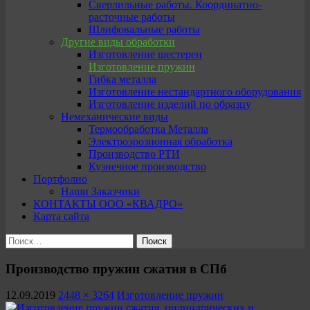
Сверлильные работы. Координатно-
расточные работы
Шлифовальные работы
Другие виды обработки
Изготовление шестерен
Изготовление пружин
Гибка металла
Изготовление нестандартного оборудования
Изготовление изделий по образцу
Немеханические виды
Термообработка Металла
Электроэрозионная обработка
Производство РТИ
Кузнечное производство
Портфолио
Наши Заказчики
КОНТАКТЫ ООО «КВАДРО»
Карта сайта
Найти:
Производство пружин сжатия в СПб
12.09.2019
2448 × 3264
Изготовление пружин