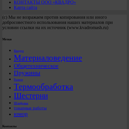
КОНТАКТЫ ООО «КВАДРО»
Карта сайта
(с) Мы не возражаем против копирования или иного
добросовестного использования наших материалов при
условии ссылки на их источник (www.kvadromash.ru)
Метки
Квадро
Материаловедение
Общетехническое
Пружины
Разное
Термообработка
Шестерни
Шлифовка
токарные работы
юмор
Контакты