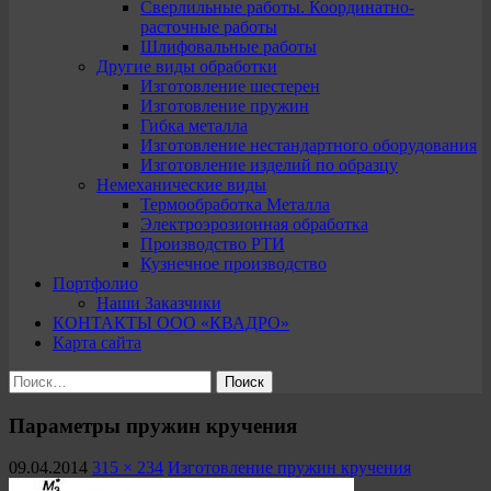
Сверлильные работы. Координатно-
расточные работы
Шлифовальные работы
Другие виды обработки
Изготовление шестерен
Изготовление пружин
Гибка металла
Изготовление нестандартного оборудования
Изготовление изделий по образцу
Немеханические виды
Термообработка Металла
Электроэрозионная обработка
Производство РТИ
Кузнечное производство
Портфолио
Наши Заказчики
КОНТАКТЫ ООО «КВАДРО»
Карта сайта
Найти:
Параметры пружин кручения
09.04.2014
315 × 234
Изготовление пружин кручения