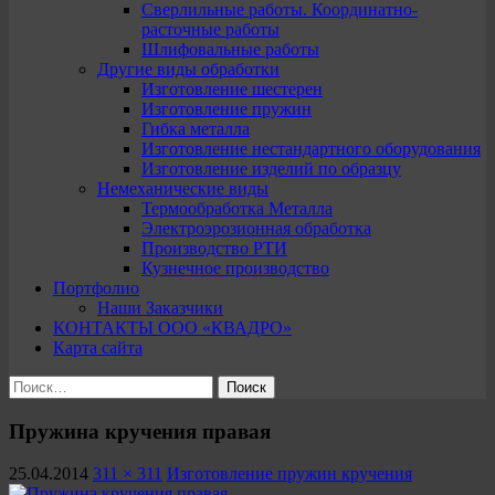
Сверлильные работы. Координатно-
расточные работы
Шлифовальные работы
Другие виды обработки
Изготовление шестерен
Изготовление пружин
Гибка металла
Изготовление нестандартного оборудования
Изготовление изделий по образцу
Немеханические виды
Термообработка Металла
Электроэрозионная обработка
Производство РТИ
Кузнечное производство
Портфолио
Наши Заказчики
КОНТАКТЫ ООО «КВАДРО»
Карта сайта
Найти:
Пружина кручения правая
25.04.2014
311 × 311
Изготовление пружин кручения