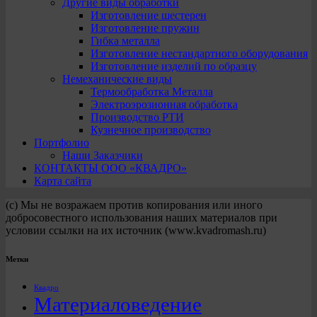
Другие виды обработки
Изготовление шестерен
Изготовление пружин
Гибка металла
Изготовление нестандартного оборудования
Изготовление изделий по образцу
Немеханические виды
Термообработка Металла
Электроэрозионная обработка
Производство РТИ
Кузнечное производство
Портфолио
Наши Заказчики
КОНТАКТЫ ООО «КВАДРО»
Карта сайта
(с) Мы не возражаем против копирования или иного
добросовестного использования наших материалов при
условии ссылки на их источник (www.kvadromash.ru)
Метки
Квадро
Материаловедение