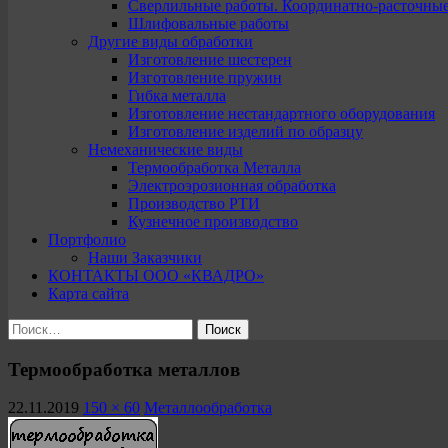
Сверлильные работы. Координатно-расточны
Шлифовальные работы
Другие виды обработки
Изготовление шестерен
Изготовление пружин
Гибка металла
Изготовление нестандартного оборудования
Изготовление изделий по образцу
Немеханические виды
Термообработка Металла
Электроэрозионная обработка
Производство РТИ
Кузнечное производство
Портфолио
Наши Заказчики
КОНТАКТЫ ООО «КВАДРО»
Карта сайта
Найти:
Термообработка металлов
22.11.2019
150 × 60
Металлообработка