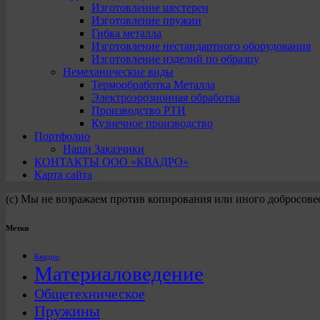
Изготовление шестерен
Изготовление пружин
Гибка металла
Изготовление нестандартного оборудования
Изготовление изделий по образцу
Немеханические виды
Термообработка Металла
Электроэрозионная обработка
Производство РТИ
Кузнечное производство
Портфолио
Наши Заказчики
КОНТАКТЫ ООО «КВАДРО»
Карта сайта
(с) Мы не возражаем против копирования или иного добросове
Метки
Квадро
Материаловедение
Общетехническое
Пружины