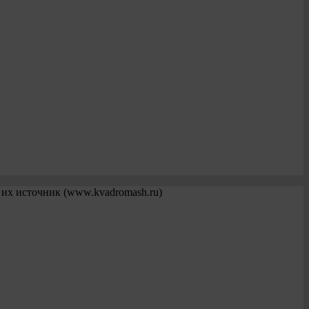
 их источник (www.kvadromash.ru)