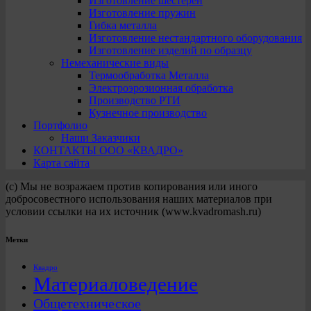
Изготовление шестерен
Изготовление пружин
Гибка металла
Изготовление нестандартного оборудования
Изготовление изделий по образцу
Немеханические виды
Термообработка Металла
Электроэрозионная обработка
Производство РТИ
Кузнечное производство
Портфолио
Наши Заказчики
КОНТАКТЫ ООО «КВАДРО»
Карта сайта
(с) Мы не возражаем против копирования или иного
добросовестного использования наших материалов при
условии ссылки на их источник (www.kvadromash.ru)
Метки
Квадро
Материаловедение
Общетехническое