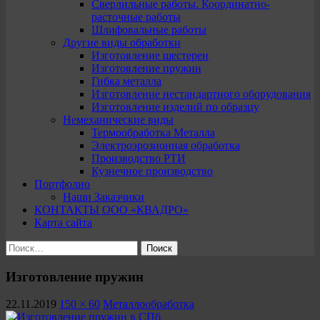
Сверлильные работы. Координатно-
расточные работы
Шлифовальные работы
Другие виды обработки
Изготовление шестерен
Изготовление пружин
Гибка металла
Изготовление нестандартного оборудования
Изготовление изделий по образцу
Немеханические виды
Термообработка Металла
Электроэрозионная обработка
Производство РТИ
Кузнечное производство
Портфолио
Наши Заказчики
КОНТАКТЫ ООО «КВАДРО»
Карта сайта
Найти:
Изготовление пружин
22.11.2019
150 × 60
Металлообработка