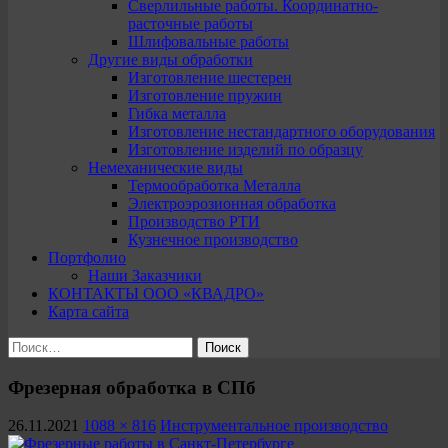
Сверлильные работы. Координатно-
расточные работы
Шлифовальные работы
Другие виды обработки
Изготовление шестерен
Изготовление пружин
Гибка металла
Изготовление нестандартного оборудования
Изготовление изделий по образцу
Немеханические виды
Термообработка Металла
Электроэрозионная обработка
Производство РТИ
Кузнечное производство
Портфолио
Наши Заказчики
КОНТАКТЫ ООО «КВАДРО»
Карта сайта
Найти:
Фрезерная обработка в СПб
26.11.2021
1088 × 816
Инструментальное производство