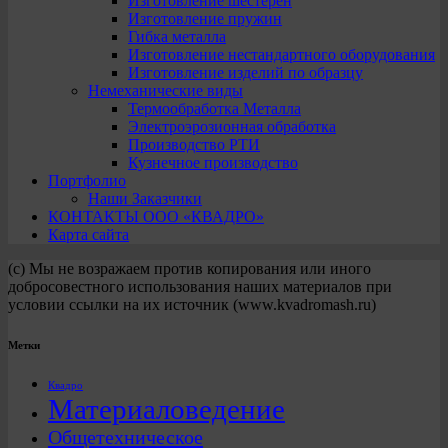
Изготовление шестерен
Изготовление пружин
Гибка металла
Изготовление нестандартного оборудования
Изготовление изделий по образцу
Немеханические виды
Термообработка Металла
Электроэрозионная обработка
Производство РТИ
Кузнечное производство
Портфолио
Наши Заказчики
КОНТАКТЫ ООО «КВАДРО»
Карта сайта
(с) Мы не возражаем против копирования или иного
добросовестного использования наших материалов при
условии ссылки на их источник (www.kvadromash.ru)
Метки
Квадро
Материаловедение
Общетехническое