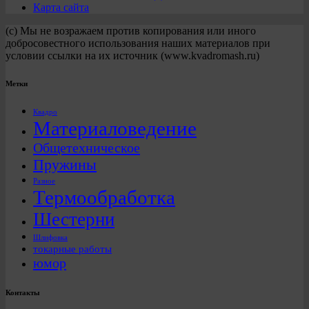
Карта сайта
(с) Мы не возражаем против копирования или иного
добросовестного использования наших материалов при
условии ссылки на их источник (www.kvadromash.ru)
Метки
Квадро
Материаловедение
Общетехническое
Пружины
Разное
Термообработка
Шестерни
Шлифовка
токарные работы
юмор
Контакты