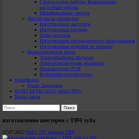
Сверлильные работы. Координатно-
расточные работы
Шлифовальные работы
Другие виды обработки
Изготовление шестерен
Изготовление пружин
Гибка металла
Изготовление нестандартного оборудования
Изготовление изделий по образцу
Немеханические виды
Термообработка Металла
Электроэрозионная обработка
Производство РТИ
Кузнечное производство
Портфолио
Наши Заказчики
КОНТАКТЫ ООО «КВАДРО»
Карта сайта
Найти:
изготовление шестерен с ТВЧ зуба
27.07.2022
694 × 751
Закалка ТВЧ