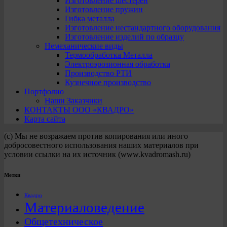
Изготовление шестерен
Изготовление пружин
Гибка металла
Изготовление нестандартного оборудования
Изготовление изделий по образцу
Немеханические виды
Термообработка Металла
Электроэрозионная обработка
Производство РТИ
Кузнечное производство
Портфолио
Наши Заказчики
КОНТАКТЫ ООО «КВАДРО»
Карта сайта
(с) Мы не возражаем против копирования или иного
добросовестного использования наших материалов при
условии ссылки на их источник (www.kvadromash.ru)
Метки
Квадро
Материаловедение
Общетехническое