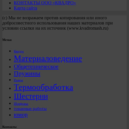
КОНТАКТЫ ООО «КВАДРО»
Карта сайта
(с) Мы не возражаем против копирования или иного
добросовестного использования наших материалов при
условии ссылки на их источник (www.kvadromash.ru)
Метки
Квадро
Материаловедение
Общетехническое
Пружины
Разное
Термообработка
Шестерни
Шлифовка
токарные работы
юмор
Контакты