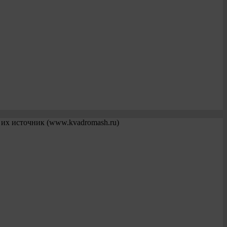
 их источник (www.kvadromash.ru)