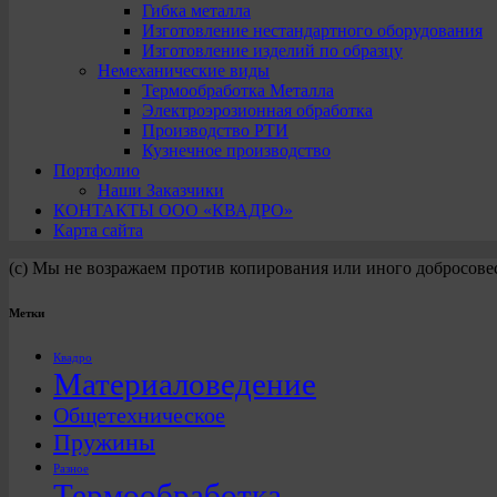
Гибка металла
Изготовление нестандартного оборудования
Изготовление изделий по образцу
Немеханические виды
Термообработка Металла
Электроэрозионная обработка
Производство РТИ
Кузнечное производство
Портфолио
Наши Заказчики
КОНТАКТЫ ООО «КВАДРО»
Карта сайта
(с) Мы не возражаем против копирования или иного добросове
Метки
Квадро
Материаловедение
Общетехническое
Пружины
Разное
Термообработка