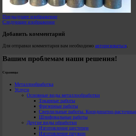
Предыдущее изображение
Следующее изображение
Добавить комментарий
Для отправки комментария вам необходимо
авторизоваться
.
Вашим проблемам наши решения!
Страницы
Металлообработка
Услуги
Основные виды металлообработки
Токарные работы
Фрезерные работы
Сверлильные работы. Координатно-расточны
Шлифовальные работы
Другие виды обработки
Изготовление шестерен
Изготовление пружин