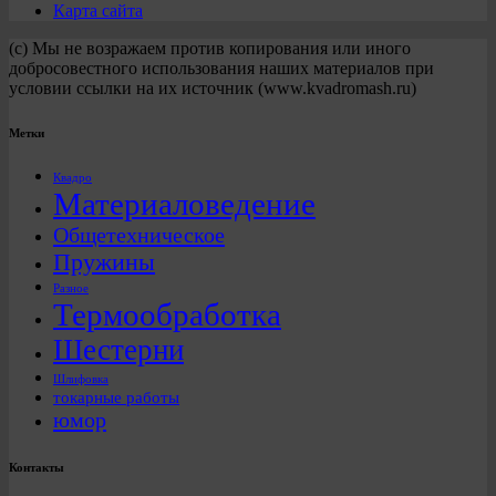
Карта сайта
(с) Мы не возражаем против копирования или иного
добросовестного использования наших материалов при
условии ссылки на их источник (www.kvadromash.ru)
Метки
Квадро
Материаловедение
Общетехническое
Пружины
Разное
Термообработка
Шестерни
Шлифовка
токарные работы
юмор
Контакты