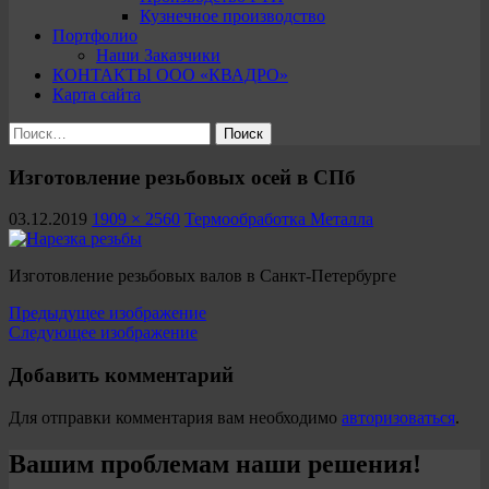
Кузнечное производство
Портфолио
Наши Заказчики
КОНТАКТЫ ООО «КВАДРО»
Карта сайта
Найти:
Изготовление резьбовых осей в СПб
03.12.2019
1909 × 2560
Термообработка Металла
Изготовление резьбовых валов в Санкт-Петербурге
Предыдущее изображение
Следующее изображение
Добавить комментарий
Для отправки комментария вам необходимо
авторизоваться
.
Вашим проблемам наши решения!