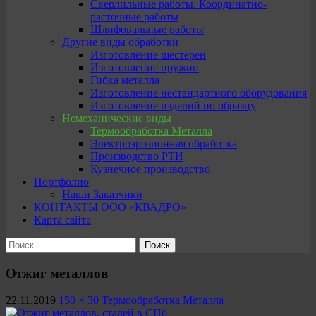
Сверлильные работы. Координатно-
расточные работы
Шлифовальные работы
Другие виды обработки
Изготовление шестерен
Изготовление пружин
Гибка металла
Изготовление нестандартного оборудования
Изготовление изделий по образцу
Немеханические виды
Термообработка Металла
Электроэрозионная обработка
Производство РТИ
Кузнечное производство
Портфолио
Наши Заказчики
КОНТАКТЫ ООО «КВАДРО»
Карта сайта
Найти:
Отжиг металлов
22.11.2019
150 × 30
Термообработка Металла