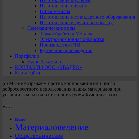
Изготовление шестерен
Изготовление пружин
Гибка металла
Изготовление нестандартного оборудования
Изготовление изделий по образцу
Немеханические виды
Термообработка Металла
Электроэрозионная обработка
Производство РТИ
Кузнечное производство
Портфолио
Наши Заказчики
КОНТАКТЫ ООО «КВАДРО»
Карта сайта
(с) Мы не возражаем против копирования или иного
добросовестного использования наших материалов при
условии ссылки на их источник (www.kvadromash.ru)
Метки
Квадро
Материаловедение
Общетехническое