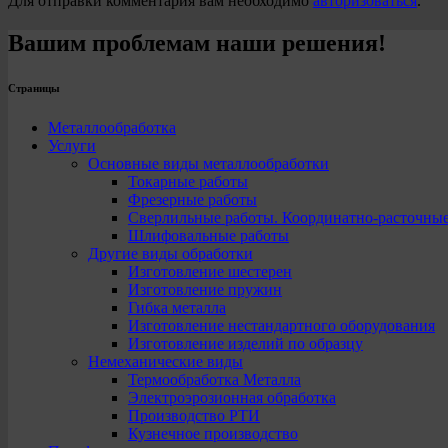
Для отправки комментария вам необходимо
авторизоваться
.
Вашим проблемам наши решения!
Страницы
Металлообработка
Услуги
Основные виды металлообработки
Токарные работы
Фрезерные работы
Сверлильные работы. Координатно-расточны
Шлифовальные работы
Другие виды обработки
Изготовление шестерен
Изготовление пружин
Гибка металла
Изготовление нестандартного оборудования
Изготовление изделий по образцу
Немеханические виды
Термообработка Металла
Электроэрозионная обработка
Производство РТИ
Кузнечное производство