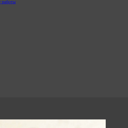
е работы