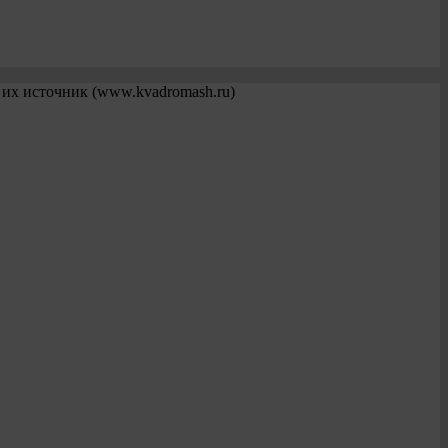
 их источник (www.kvadromash.ru)