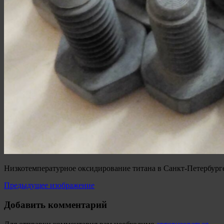
Низкотемпературное оксидирование титана в Санкт-Петербург
Предыдущее изображение
Добавить комментарий