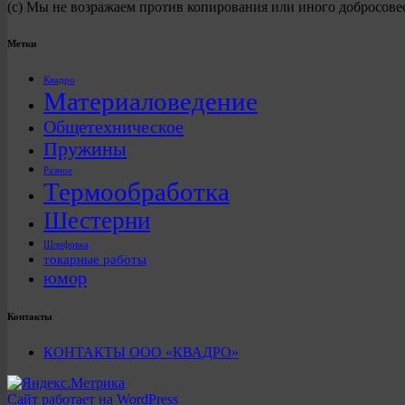
(с) Мы не возражаем против копирования или иного добросове
Метки
Квадро
Материаловедение
Общетехническое
Пружины
Разное
Термообработка
Шестерни
Шлифовка
токарные работы
юмор
Контакты
КОНТАКТЫ ООО «КВАДРО»
Сайт работает на WordPress