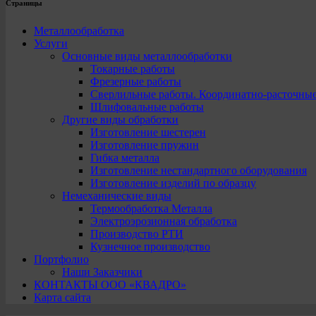
Страницы
Металлообработка
Услуги
Основные виды металлообработки
Токарные работы
Фрезерные работы
Сверлильные работы. Координатно-расточны
Шлифовальные работы
Другие виды обработки
Изготовление шестерен
Изготовление пружин
Гибка металла
Изготовление нестандартного оборудования
Изготовление изделий по образцу
Немеханические виды
Термообработка Металла
Электроэрозионная обработка
Производство РТИ
Кузнечное производство
Портфолио
Наши Заказчики
КОНТАКТЫ ООО «КВАДРО»
Карта сайта