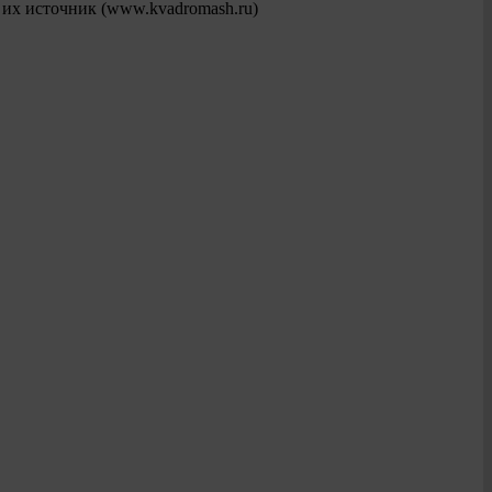
 их источник (www.kvadromash.ru)