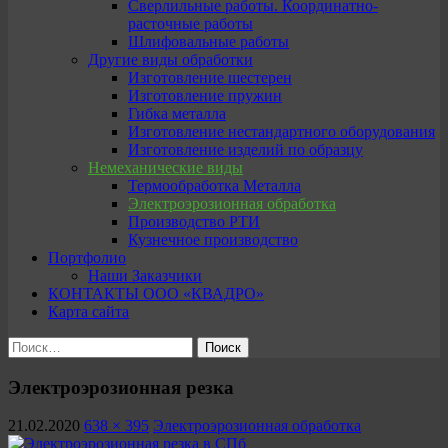
Сверлильные работы. Координатно-
расточные работы
Шлифовальные работы
Другие виды обработки
Изготовление шестерен
Изготовление пружин
Гибка металла
Изготовление нестандартного оборудования
Изготовление изделий по образцу
Немеханические виды
Термообработка Металла
Электроэрозионная обработка
Производство РТИ
Кузнечное производство
Портфолио
Наши Заказчики
КОНТАКТЫ ООО «КВАДРО»
Карта сайта
Найти:
Электроэрозионная резка
21.02.2020
638 × 395
Электроэрозионная обработка