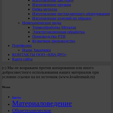
Изготовление шестерен
Изготовление пружин
Гибка металла
Изготовление нестандартного оборудования
Изготовление изделий по образцу
Немеханические виды
Термообработка Металла
Электроэрозионная обработка
Производство РТИ
Кузнечное производство
Портфолио
Наши Заказчики
КОНТАКТЫ ООО «КВАДРО»
Карта сайта
(с) Мы не возражаем против копирования или иного
добросовестного использования наших материалов при
условии ссылки на их источник (www.kvadromash.ru)
Метки
Квадро
Материаловедение
Общетехническое