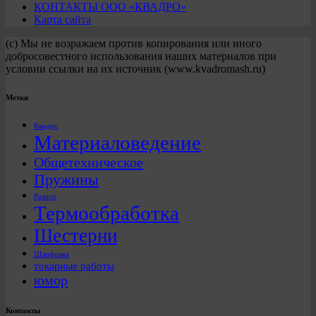
КОНТАКТЫ ООО «КВАДРО»
Карта сайта
(с) Мы не возражаем против копирования или иного
добросовестного использования наших материалов при
условии ссылки на их источник (www.kvadromash.ru)
Метки
Квадро
Материаловедение
Общетехническое
Пружины
Разное
Термообработка
Шестерни
Шлифовка
токарные работы
юмор
Контакты