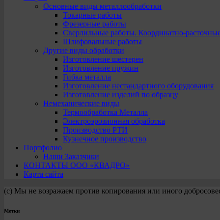
Основные виды металлообработки
Токарные работы
Фрезерные работы
Сверлильные работы. Координатно-расточны
Шлифовальные работы
Другие виды обработки
Изготовление шестерен
Изготовление пружин
Гибка металла
Изготовление нестандартного оборудования
Изготовление изделий по образцу
Немеханические виды
Термообработка Металла
Электроэрозионная обработка
Производство РТИ
Кузнечное производство
Портфолио
Наши Заказчики
КОНТАКТЫ ООО «КВАДРО»
Карта сайта
(с) Мы не возражаем против копирования или иного добросове
Метки