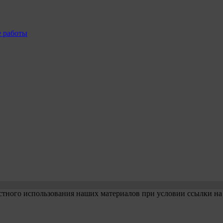
е работы
стного использования наших материалов при условии ссылки на