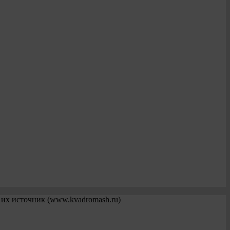
 их источник (www.kvadromash.ru)