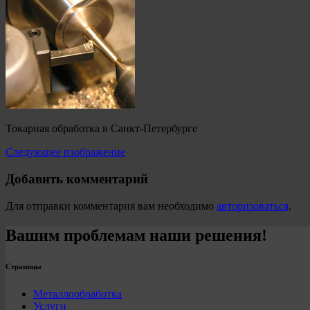
Токарная обработка в Санкт-Петербурге
Следующее изображение
Добавить комментарий
Для отправки комментария вам необходимо
авторизоваться
.
Вашим проблемам наши решения!
Страницы
Металлообработка
Услуги