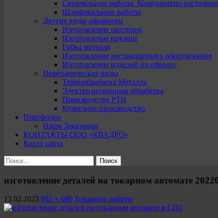
Сверлильные работы. Координатно-расточны
Шлифовальные работы
Другие виды обработки
Изготовление шестерен
Изготовление пружин
Гибка металла
Изготовление нестандартного оборудования
Изготовление изделий по образцу
Немеханические виды
Термообработка Металла
Электроэрозионная обработка
Производство РТИ
Кузнечное производство
Портфолио
Наши Заказчики
КОНТАКТЫ ООО «КВАДРО»
Карта сайта
Найти:
изготовление деталей на токарном автомате 2022
13.02.2023
892 × 680
Токарные работы