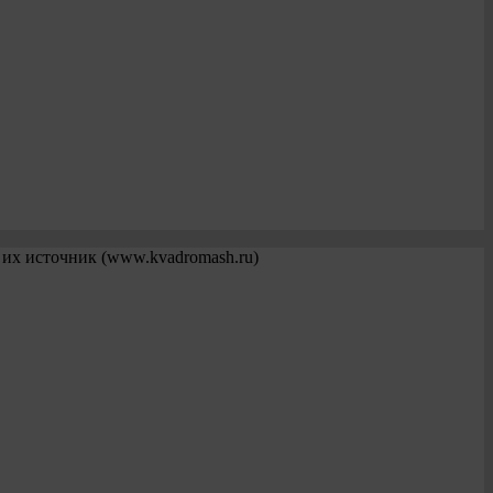
 их источник (www.kvadromash.ru)