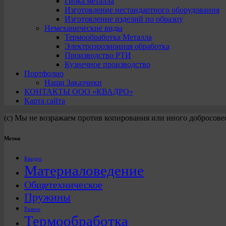
Гибка металла
Изготовление нестандартного оборудования
Изготовление изделий по образцу
Немеханические виды
Термообработка Металла
Электроэрозионная обработка
Производство РТИ
Кузнечное производство
Портфолио
Наши Заказчики
КОНТАКТЫ ООО «КВАДРО»
Карта сайта
(с) Мы не возражаем против копирования или иного добросове
Метки
Квадро
Материаловедение
Общетехническое
Пружины
Разное
Термообработка