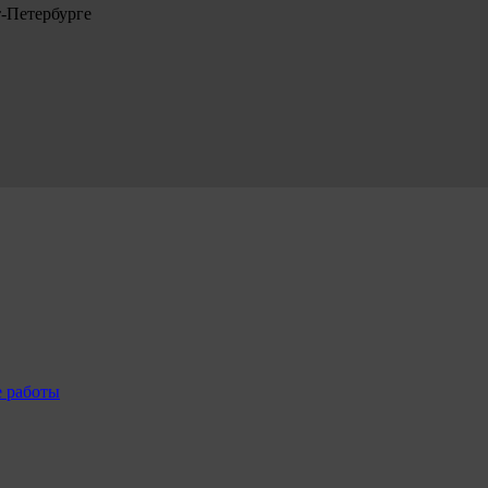
т-Петербурге
е работы