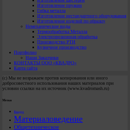
Изготовление шестерен
Изготовление пружин
Гибка металла
Изготовление нестандартного оборудования
Изготовление изделий по образцу
Немеханические виды
Термообработка Металла
Электроэрозионная обработка
Производство РТИ
Кузнечное производство
Портфолио
Наши Заказчики
КОНТАКТЫ ООО «КВАДРО»
Карта сайта
(с) Мы не возражаем против копирования или иного
добросовестного использования наших материалов при
условии ссылки на их источник (www.kvadromash.ru)
Метки
Квадро
Материаловедение
Общетехническое