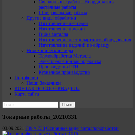
Сверлильные работы. Координатно-
расточные работы
Шлифовальные работы
Другие виды обработки
Изготовление шестерен
Изготовление пружин
Гибка металла
Изготовление нестандартного оборудования
Изготовление изделий по образцу
Немеханические виды
Термообработка Металла
Электроэрозионная обработка
Производство РТИ
Кузнечное производство
Портфолио
Наши Заказчики
КОНТАКТЫ ООО «КВАДРО»
Карта сайта
Найти:
Токарные работы_20210331
03.09.2021
739 × 738
Основные виды металлообработки