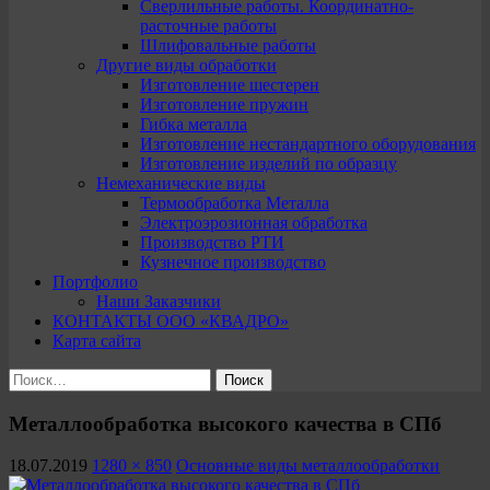
Сверлильные работы. Координатно-
расточные работы
Шлифовальные работы
Другие виды обработки
Изготовление шестерен
Изготовление пружин
Гибка металла
Изготовление нестандартного оборудования
Изготовление изделий по образцу
Немеханические виды
Термообработка Металла
Электроэрозионная обработка
Производство РТИ
Кузнечное производство
Портфолио
Наши Заказчики
КОНТАКТЫ ООО «КВАДРО»
Карта сайта
Найти:
Металлообработка высокого качества в СПб
18.07.2019
1280 × 850
Основные виды металлообработки