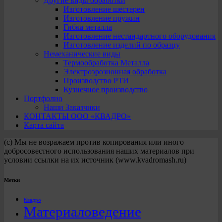
Другие виды обработки
Изготовление шестерен
Изготовление пружин
Гибка металла
Изготовление нестандартного оборудования
Изготовление изделий по образцу
Немеханические виды
Термообработка Металла
Электроэрозионная обработка
Производство РТИ
Кузнечное производство
Портфолио
Наши Заказчики
КОНТАКТЫ ООО «КВАДРО»
Карта сайта
(с) Мы не возражаем против копирования или иного
добросовестного использования наших материалов при
условии ссылки на их источник (www.kvadromash.ru)
Метки
Квадро
Материаловедение