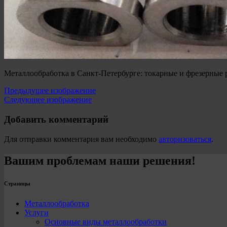
Металлообработка в Санкт-Петербурге: токарные и фрезерные 
Предыдущее изображение
Следующее изображение
Добавить комментарий
Для отправки комментария вам необходимо
авторизоваться
.
Вашим проблемам наши решения!
Страницы
Металлообработка
Услуги
Основные виды металлообработки