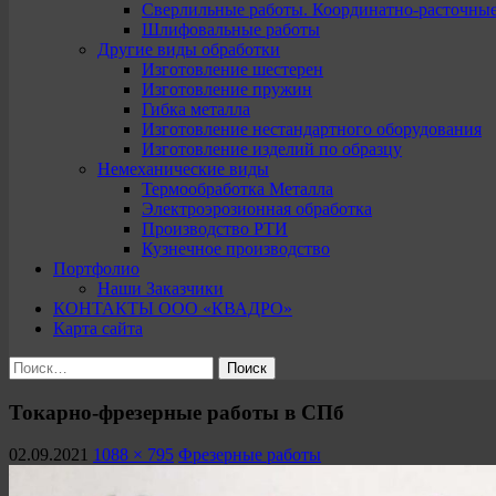
Сверлильные работы. Координатно-расточны
Шлифовальные работы
Другие виды обработки
Изготовление шестерен
Изготовление пружин
Гибка металла
Изготовление нестандартного оборудования
Изготовление изделий по образцу
Немеханические виды
Термообработка Металла
Электроэрозионная обработка
Производство РТИ
Кузнечное производство
Портфолио
Наши Заказчики
КОНТАКТЫ ООО «КВАДРО»
Карта сайта
Найти:
Токарно-фрезерные работы в СПб
02.09.2021
1088 × 795
Фрезерные работы