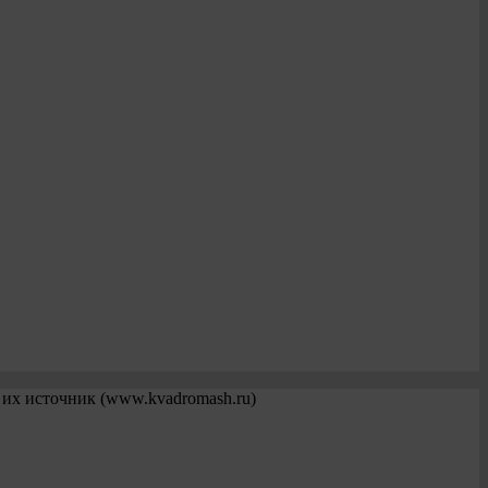
 их источник (www.kvadromash.ru)