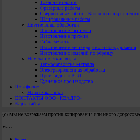
Токарные работы
Фрезерные работы
Сверлильные работы. Координатно-расточны
Шлифовальные работы
Другие виды обработки
Изготовление шестерен
Изготовление пружин
Гибка металла
Изготовление нестандартного оборудования
Изготовление изделий по образцу
Немеханические виды
Термообработка Металла
Электроэрозионная обработка
Производство РТИ
Кузнечное производство
Портфолио
Наши Заказчики
КОНТАКТЫ ООО «КВАДРО»
Карта сайта
(с) Мы не возражаем против копирования или иного добросове
Метки
Квадро