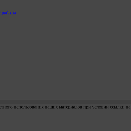
е работы
стного использования наших материалов при условии ссылки на