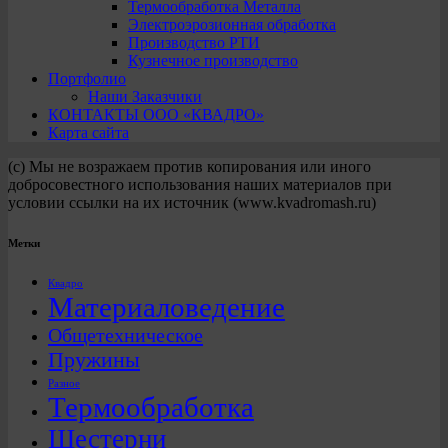
Термообработка Металла
Электроэрозионная обработка
Производство РТИ
Кузнечное производство
Портфолио
Наши Заказчики
КОНТАКТЫ ООО «КВАДРО»
Карта сайта
(с) Мы не возражаем против копирования или иного
добросовестного использования наших материалов при
условии ссылки на их источник (www.kvadromash.ru)
Метки
Квадро
Материаловедение
Общетехническое
Пружины
Разное
Термообработка
Шестерни