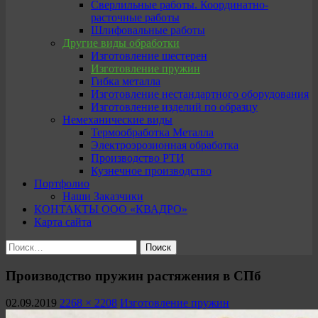
Сверлильные работы. Координатно-
расточные работы
Шлифовальные работы
Другие виды обработки
Изготовление шестерен
Изготовление пружин
Гибка металла
Изготовление нестандартного оборудования
Изготовление изделий по образцу
Немеханические виды
Термообработка Металла
Электроэрозионная обработка
Производство РТИ
Кузнечное производство
Портфолио
Наши Заказчики
КОНТАКТЫ ООО «КВАДРО»
Карта сайта
Найти:
Производство пружин растяжения в СПб
02.09.2019
2268 × 2208
Изготовление пружин