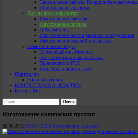
Сверлильные работы. Координатно-расточны
Шлифовальные работы
Другие виды обработки
Изготовление шестерен
Изготовление пружин
Гибка металла
Изготовление нестандартного оборудования
Изготовление изделий по образцу
Немеханические виды
Термообработка Металла
Электроэрозионная обработка
Производство РТИ
Кузнечное производство
Портфолио
Наши Заказчики
КОНТАКТЫ ООО «КВАДРО»
Карта сайта
Найти:
Изготовление конических пружин
02.08.2019
2916 × 2316
Изготовление пружин