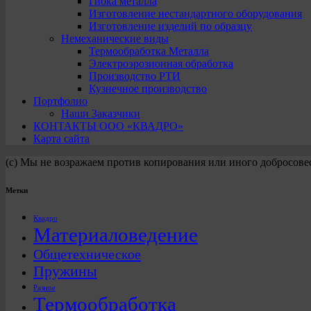
Гибка металла
Изготовление нестандартного оборудования
Изготовление изделий по образцу
Немеханические виды
Термообработка Металла
Электроэрозионная обработка
Производство РТИ
Кузнечное производство
Портфолио
Наши Заказчики
КОНТАКТЫ ООО «КВАДРО»
Карта сайта
(с) Мы не возражаем против копирования или иного добросове
Метки
Квадро
Материаловедение
Общетехническое
Пружины
Разное
Термообработка