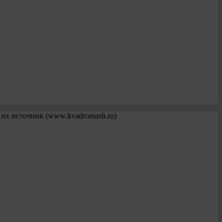
 их источник (www.kvadromash.ru)