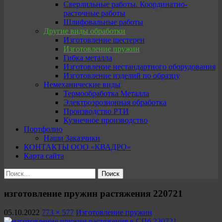
Сверлильные работы. Координатно-
расточные работы
Шлифовальные работы
Другие виды обработки
Изготовление шестерен
Изготовление пружин
Гибка металла
Изготовление нестандартного оборудования
Изготовление изделий по образцу
Немеханические виды
Термообработка Металла
Электроэрозионная обработка
Производство РТИ
Кузнечное производство
Портфолио
Наши Заказчики
КОНТАКТЫ ООО «КВАДРО»
Карта сайта
Найти:
изготовление пружин растяжения 220721
05.10.2022
773 × 577
Изготовление пружин