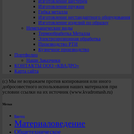
Изготовление шестерен
Изготовление пружин
Гибка металла
Изготовление нестандартного оборудования
Изготовление изделий по образцу
Немеханические виды
Термообработка Металла
Электроэрозионная обработка
Производство РТИ
Кузнечное производство
Портфолио
Наши Заказчики
КОНТАКТЫ ООО «КВАДРО»
Карта сайта
(с) Мы не возражаем против копирования или иного
добросовестного использования наших материалов при
условии ссылки на их источник (www.kvadromash.ru)
Метки
Квадро
Материаловедение
Общетехническое