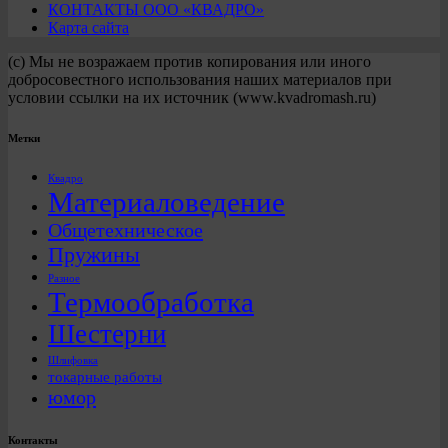
КОНТАКТЫ ООО «КВАДРО»
Карта сайта
(с) Мы не возражаем против копирования или иного
добросовестного использования наших материалов при
условии ссылки на их источник (www.kvadromash.ru)
Метки
Квадро
Материаловедение
Общетехническое
Пружины
Разное
Термообработка
Шестерни
Шлифовка
токарные работы
юмор
Контакты