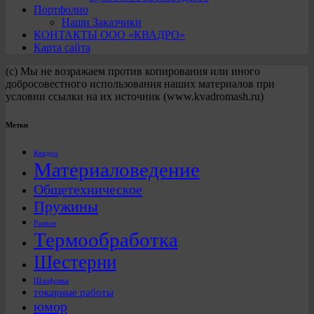
Портфолио
Наши Заказчики
КОНТАКТЫ ООО «КВАДРО»
Карта сайта
(с) Мы не возражаем против копирования или иного
добросовестного использования наших материалов при
условии ссылки на их источник (www.kvadromash.ru)
Метки
Квадро
Материаловедение
Общетехническое
Пружины
Разное
Термообработка
Шестерни
Шлифовка
токарные работы
юмор