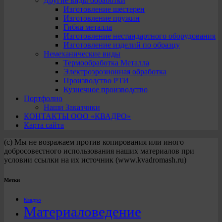
Другие виды обработки
Изготовление шестерен
Изготовление пружин
Гибка металла
Изготовление нестандартного оборудования
Изготовление изделий по образцу
Немеханические виды
Термообработка Металла
Электроэрозионная обработка
Производство РТИ
Кузнечное производство
Портфолио
Наши Заказчики
КОНТАКТЫ ООО «КВАДРО»
Карта сайта
(с) Мы не возражаем против копирования или иного
добросовестного использования наших материалов при
условии ссылки на их источник (www.kvadromash.ru)
Метки
Квадро
Материаловедение