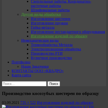
Сверлильные работы. Координатно-
расточные работы
Шлифовальные работы
Другие виды обработки
Изготовление шестерен
Изготовление пружин
Гибка металла
Изготовление нестандартного оборудования
Изготовление изделий по образцу
Немеханические виды
Термообработка Металла
Электроэрозионная обработка
Производство РТИ
Кузнечное производство
Портфолио
Наши Заказчики
КОНТАКТЫ ООО «КВАДРО»
Карта сайта
Найти:
Производство косозубых шестерен по образцу
03.09.2021
735 × 522
Изготовление изделий по образцу