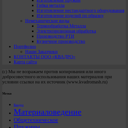
Изготовление пружин
Гибка металла
Изготовление нестандартного оборудования
Изготовление изделий по образцу
Немеханические виды
Термообработка Металла
Электроэрозионная обработка
Производство РТИ
Кузнечное производство
Портфолио
Наши Заказчики
КОНТАКТЫ ООО «КВАДРО»
Карта сайта
(с) Мы не возражаем против копирования или иного
добросовестного использования наших материалов при
условии ссылки на их источник (www.kvadromash.ru)
Метки
Квадро
Материаловедение
Общетехническое
Пружины