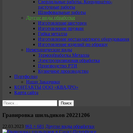
Сверлильные работы. Координатно-
расточные работы
Шлифовальные работы
Другие виды обработки
Изготовление шестерен
Изготовление пружин
Гибка металла
Изготовление нестандартного оборудования
Изготовление изделий по образцу
Немеханические виды
Термообработка Металла
Электроэрозионная обработка
Производство РТИ
Кузнечное производство
Портфолио
Наши Заказчики
КОНТАКТЫ ООО «КВАДРО»
Карта сайта
Найти:
Гравировка шильдиков 20221206
22.03.2023
961 × 681
Другие виды обработки