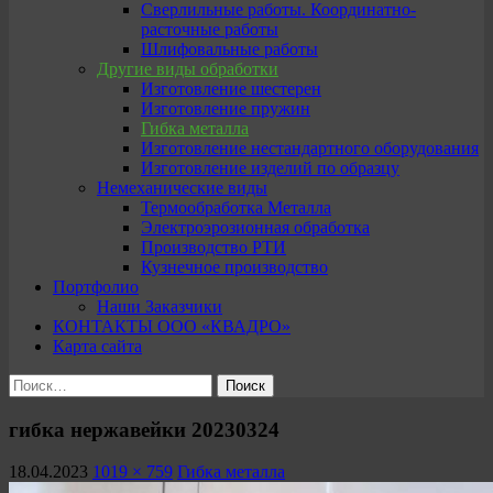
Сверлильные работы. Координатно-
расточные работы
Шлифовальные работы
Другие виды обработки
Изготовление шестерен
Изготовление пружин
Гибка металла
Изготовление нестандартного оборудования
Изготовление изделий по образцу
Немеханические виды
Термообработка Металла
Электроэрозионная обработка
Производство РТИ
Кузнечное производство
Портфолио
Наши Заказчики
КОНТАКТЫ ООО «КВАДРО»
Карта сайта
Найти:
гибка нержавейки 20230324
18.04.2023
1019 × 759
Гибка металла