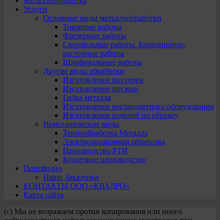
Металлообработка
Услуги
Основные виды металлообработки
Токарные работы
Фрезерные работы
Сверлильные работы. Координатно-
расточные работы
Шлифовальные работы
Другие виды обработки
Изготовление шестерен
Изготовление пружин
Гибка металла
Изготовление нестандартного оборудования
Изготовление изделий по образцу
Немеханические виды
Термообработка Металла
Электроэрозионная обработка
Производство РТИ
Кузнечное производство
Портфолио
Наши Заказчики
КОНТАКТЫ ООО «КВАДРО»
Карта сайта
(с) Мы не возражаем против копирования или иного