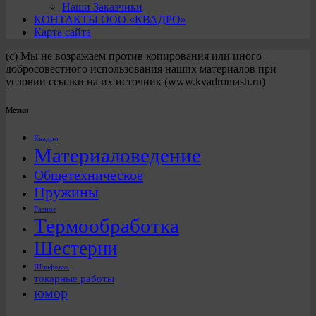
Наши Заказчики
КОНТАКТЫ ООО «КВАДРО»
Карта сайта
(с) Мы не возражаем против копирования или иного
добросовестного использования наших материалов при
условии ссылки на их источник (www.kvadromash.ru)
Метки
Квадро
Материаловедение
Общетехническое
Пружины
Разное
Термообработка
Шестерни
Шлифовка
токарные работы
юмор