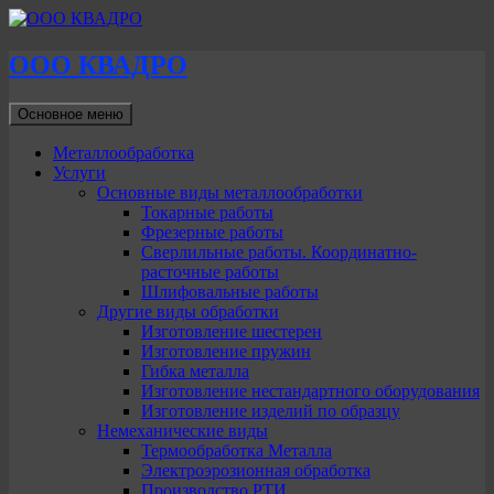
ООО КВАДРО
Поиск
Перейти
Основное меню
к
содержимому
Металлообработка
Услуги
Основные виды металлообработки
Токарные работы
Фрезерные работы
Сверлильные работы. Координатно-
расточные работы
Шлифовальные работы
Другие виды обработки
Изготовление шестерен
Изготовление пружин
Гибка металла
Изготовление нестандартного оборудования
Изготовление изделий по образцу
Немеханические виды
Термообработка Металла
Электроэрозионная обработка
Производство РТИ