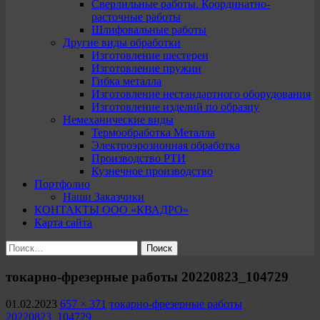
Сверлильные работы. Координатно-
расточные работы
Шлифовальные работы
Другие виды обработки
Изготовление шестерен
Изготовление пружин
Гибка металла
Изготовление нестандартного оборудования
Изготовление изделий по образцу
Немеханические виды
Термообработка Металла
Электроэрозионная обработка
Производство РТИ
Кузнечное производство
Портфолио
Наши Заказчики
КОНТАКТЫ ООО «КВАДРО»
Карта сайта
Найти:
токарно-фрезерные работы 20220823_104729
01.02.2023
657 × 371
токарно-фрезерные работы
20220823_104729