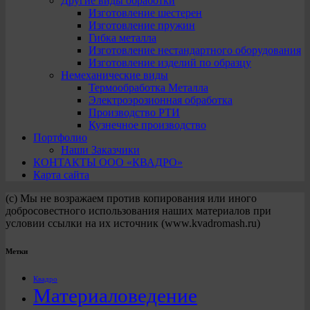
Другие виды обработки
Изготовление шестерен
Изготовление пружин
Гибка металла
Изготовление нестандартного оборудования
Изготовление изделий по образцу
Немеханические виды
Термообработка Металла
Электроэрозионная обработка
Производство РТИ
Кузнечное производство
Портфолио
Наши Заказчики
КОНТАКТЫ ООО «КВАДРО»
Карта сайта
(с) Мы не возражаем против копирования или иного
добросовестного использования наших материалов при
условии ссылки на их источник (www.kvadromash.ru)
Метки
Квадро
Материаловедение