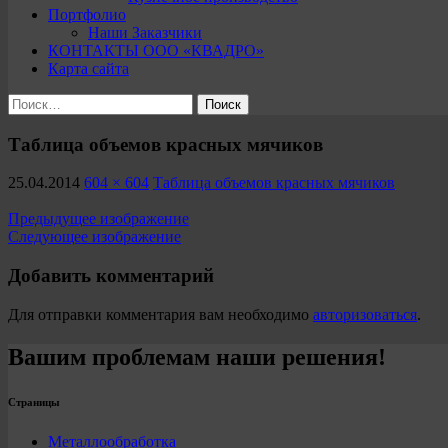
Портфолио
Наши Заказчики
КОНТАКТЫ ООО «КВАДРО»
Карта сайта
Найти:
Таблица объемов красных мячиков
25.04.2014
604 × 604
Таблица объемов красных мячиков
Предыдущее изображение
Следующее изображение
Добавить комментарий
Для отправки комментария вам необходимо
авторизоваться
.
Вашим проблемам наши решения!
Страницы
Металлообработка