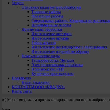
Услуги
Основные виды металлообработки
Токарные работы
Фрезерные работы
Сверлильные работы. Координатно-расточны
Шлифовальные работы
Другие виды обработки
Изготовление шестерен
Изготовление пружин
Гибка металла
Изготовление нестандартного оборудования
Изготовление изделий по образцу
Немеханические виды
Термообработка Металла
Электроэрозионная обработка
Производство РТИ
Кузнечное производство
Портфолио
Наши Заказчики
КОНТАКТЫ ООО «КВАДРО»
Карта сайта
(с) Мы не возражаем против копирования или иного добросове
Метки