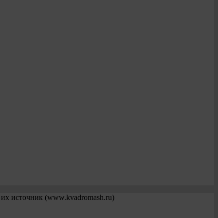
 их источник (www.kvadromash.ru)